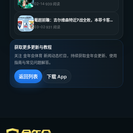
02-14
·
939 阅读
葡超前瞻：吉尔维森特近7战全败，本菲卡客场争稳
03-02
·
931 阅读
获取更多更新与教程
关注 金年会体育 新闻动态栏目，持续获取金年会更新、使用
指南与常见问题解答。
返回列表
下载 App