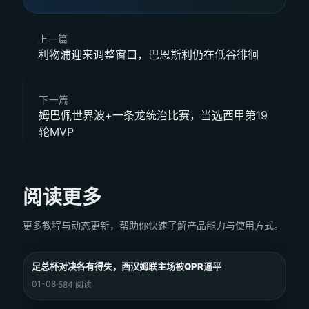
上一篇
利物浦迎来调整窗口，巴恩斯利仍在低谷徘徊
下一篇
姆巴佩世界波+一条龙统治比赛，当选西甲第19
轮MVP
阅读更多
更多教程与动态更新，帮助你快速了解产品能力与使用方式。
足总杯对决各有得失，西汉姆联主场被QPR逼平
01-08
·
584 阅读