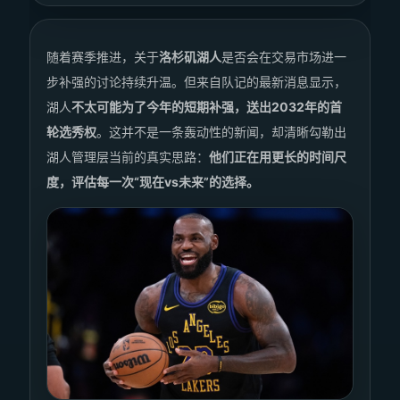
随着赛季推进，关于
洛杉矶湖人
是否会在交易市场进一
步补强的讨论持续升温。但来自队记的最新消息显示，
湖人
不太可能为了今年的短期补强，送出2032年的首
轮选秀权
。这并不是一条轰动性的新闻，却清晰勾勒出
湖人管理层当前的真实思路：
他们正在用更长的时间尺
度，评估每一次“现在vs未来”的选择。