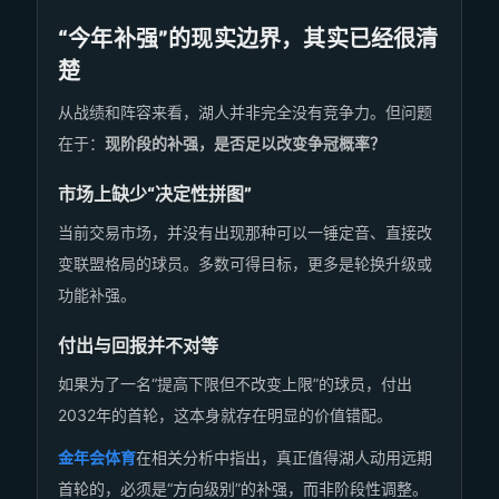
“今年补强”的现实边界，其实已经很清
楚
从战绩和阵容来看，湖人并非完全没有竞争力。但问题
在于：
现阶段的补强，是否足以改变争冠概率？
市场上缺少“决定性拼图”
当前交易市场，并没有出现那种可以一锤定音、直接改
变联盟格局的球员。多数可得目标，更多是轮换升级或
功能补强。
付出与回报并不对等
如果为了一名“提高下限但不改变上限”的球员，付出
2032年的首轮，这本身就存在明显的价值错配。
金年会体育
在相关分析中指出，真正值得湖人动用远期
首轮的，必须是“方向级别”的补强，而非阶段性调整。