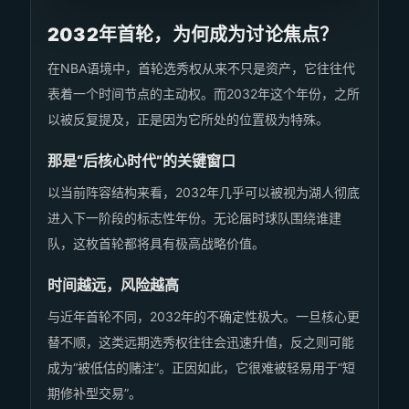
2032年首轮，为何成为讨论焦点？
在NBA语境中，首轮选秀权从来不只是资产，它往往代
表着一个时间节点的主动权。而2032年这个年份，之所
以被反复提及，正是因为它所处的位置极为特殊。
那是“后核心时代”的关键窗口
以当前阵容结构来看，2032年几乎可以被视为湖人彻底
进入下一阶段的标志性年份。无论届时球队围绕谁建
队，这枚首轮都将具有极高战略价值。
时间越远，风险越高
与近年首轮不同，2032年的不确定性极大。一旦核心更
替不顺，这类远期选秀权往往会迅速升值，反之则可能
成为“被低估的赌注”。正因如此，它很难被轻易用于“短
期修补型交易”。