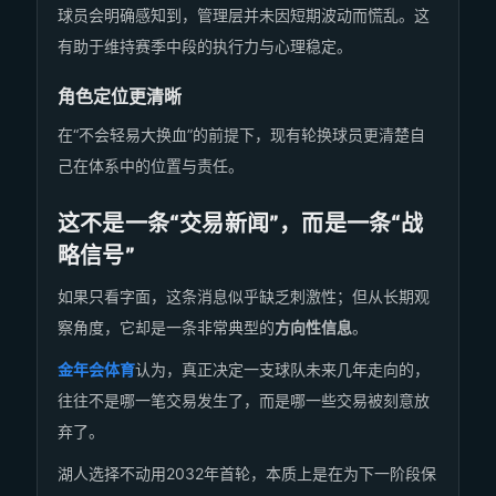
球员会明确感知到，管理层并未因短期波动而慌乱。这
有助于维持赛季中段的执行力与心理稳定。
角色定位更清晰
在“不会轻易大换血”的前提下，现有轮换球员更清楚自
己在体系中的位置与责任。
这不是一条“交易新闻”，而是一条“战
略信号”
如果只看字面，这条消息似乎缺乏刺激性；但从长期观
察角度，它却是一条非常典型的
方向性信息
。
金年会体育
认为，真正决定一支球队未来几年走向的，
往往不是哪一笔交易发生了，而是哪一些交易被刻意放
弃了。
湖人选择不动用2032年首轮，本质上是在为下一阶段保