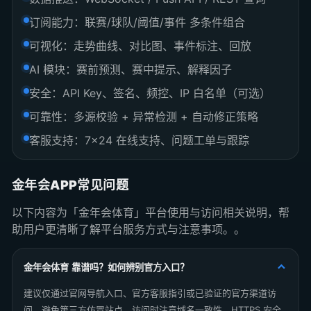
订阅能力：联赛/球队/阈值/事件 多条件组合
可视化：走势曲线、对比图、事件标注、回放
AI 模块：赛前预测、赛中提示、解释因子
安全：API Key、签名、频控、IP 白名单（可选）
可靠性：多源校验 + 异常检测 + 自动修正策略
客服支持：7×24 在线支持、问题工单与跟踪
金年会APP常见问题
以下内容为「金年会体育」平台使用与访问相关说明，帮
助用户更清晰了解平台服务方式与注意事项。。
金年会体育 靠谱吗？如何辨别官方入口？
建议仅通过官网导航入口、官方客服指引或已验证的官方渠道访
问，避免第三方仿冒站点。访问时注意域名一致性、HTTPS 安全