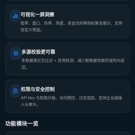
可视化一屏洞察
赔率、盘口、伤停、热度、资金流向等指标聚合展示，支持
自定义筛选。
多源校验更可靠
多数据源交叉比对 + 异常检测，减少脏数据导致的误判与延
迟。
权限与安全控制
API Key 与权限分级、访问频控、日志追踪，支持企业级接
入与审计。
功能模块一览