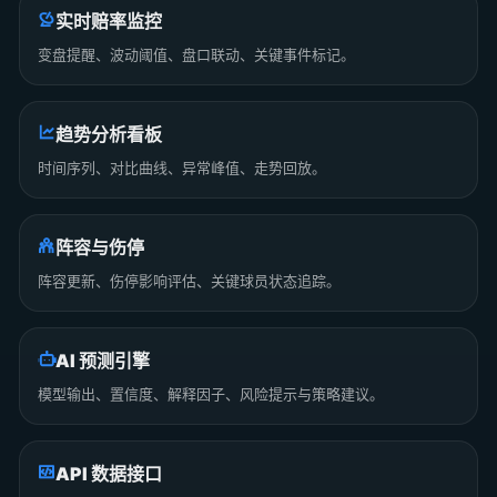
实时赔率监控
变盘提醒、波动阈值、盘口联动、关键事件标记。
趋势分析看板
时间序列、对比曲线、异常峰值、走势回放。
阵容与伤停
阵容更新、伤停影响评估、关键球员状态追踪。
AI 预测引擎
模型输出、置信度、解释因子、风险提示与策略建议。
API 数据接口