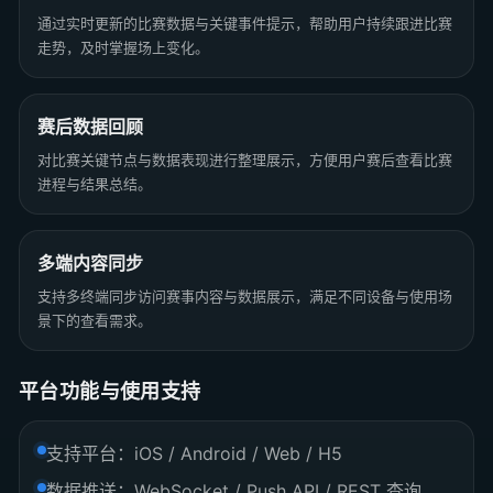
通过实时更新的比赛数据与关键事件提示，帮助用户持续跟进比赛
走势，及时掌握场上变化。
赛后数据回顾
对比赛关键节点与数据表现进行整理展示，方便用户赛后查看比赛
进程与结果总结。
多端内容同步
支持多终端同步访问赛事内容与数据展示，满足不同设备与使用场
景下的查看需求。
平台功能与使用支持
支持平台：iOS / Android / Web / H5
数据推送：WebSocket / Push API / REST 查询