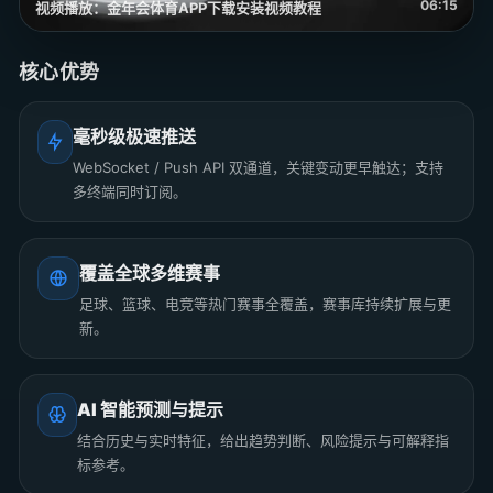
06:15
视频播放：金年会体育APP下载安装视频教程
核心优势
毫秒级极速推送
WebSocket / Push API 双通道，关键变动更早触达；支持
多终端同时订阅。
覆盖全球多维赛事
足球、篮球、电竞等热门赛事全覆盖，赛事库持续扩展与更
新。
AI 智能预测与提示
结合历史与实时特征，给出趋势判断、风险提示与可解释指
标参考。