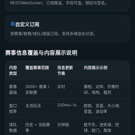
REST/WebSocket、订阅推送、字段可选、频控与签名。
自定义订阅
按赛事/联赛/球队/阈值订阅，支持多维组合过滤。
赛事信息覆盖与内容展示说明
内容
覆盖赛事范围
信息更新
内容展示示例
类型
节奏
赛事
3000+ 赛事 /
实时
赛程、对阵、开赛时
基础
多联赛
间、场地、裁判
200ms~1s
盘口
主流玩法
欧赔、亚盘、大小球、
赔率
变盘、波动率
球队
历史 + 当前赛
分钟级
胜平负、进失球、控
数据
季
球、射门、角球