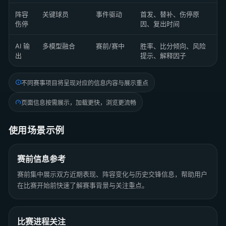
阵容
关键球员
事件驱动
首发、替补、伤停原
伤停
因、复出时间
AI 输
多模型融合
赛前/赛中
胜率、比分倾向、风险
出
提示、解释因子
不同赛事项目将呈现对应的信息内容与展示重点
页面信息按需展示，加载更快，浏览更流畅
使用场景示例
赛前信息参考
赛前集中展示双方近期表现、阵容变化与历史交锋信息，帮助用户
在比赛开始前快速了解赛事背景与关注重点。
比赛进程关注