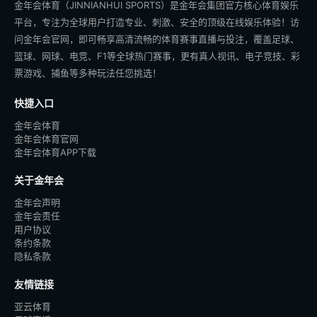
金年会体育（JINNIANHUI SPORTS）是金年会集团官方核心体育娱乐
平台，专注为全球用户打造专业、刺激、安全的顶级在线娱乐体验！访
问金年会官网，即可畅享高清流畅的体育赛事直播与投注，覆盖足球、
篮球、网球、电竞、F1等全球热门赛事，更有真人视讯、电子竞技、彩
票游戏、捕鱼等多种玩法任您挑选！
快捷入口
金年会体育
金年会体育官网
金年会体育APP下载
关于金年会
金年会声明
金年会责任
用户协议
条约条款
隐私条款
友情链接
亚云体育