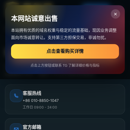
金年会入口
×
本网站诚意出售
首页
>
联系金年会
本站拥有优质的域名权重与稳定的流量基础，现因业务调整
面向市场诚意转让。支持第三方担保交易，非诚勿扰。
联系 金年会体育
点击查看购买详情
我们重视您的每一次反馈。无论是产品咨询、合作建议、网站内容
点击上方按钮或联系 TG 了解详细价格与指标
纠错或技术支持，请通过下方方式与我们取得联系。
客服热线
+86 010-8850-1047
工作日 09:00 - 24:00
官方邮箱