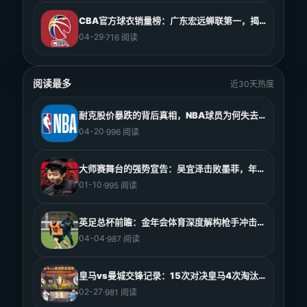
CBA官方球衣销量榜：广东宏远蝉联第一，揭秘南粤虎背
04-29
·
716 阅读
阅读最多
近30天热度
耐克股价暴跌的背后真相，NBA球员为何失去了大众的“
04-20
·
996 阅读
大师赛舞台的强势宣告：吴宜泽击败墨菲，年轻一代走到聚
01-10
·
995 阅读
英足总杯前瞻：金年会体育深度解构枪手冲击4强，14场
04-04
·
987 阅读
皇马vs曼城交锋记录：15次对决皇马4次淘汰曼城
02-27
·
981 阅读