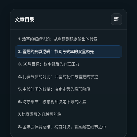
文章目录
1.
活塞的崛起轨迹：从重建到稳定输出的转变
2.
雷霆的赛季逻辑：节奏与效率的双重领先
3.
60胜目标：数字背后的心理压力
4.
比赛气质的对比：活塞的韧性与雷霆的掌控
5.
中段时间的较量：决定走势的隐形阶段
6.
防守细节：被忽视却决定下限的因素
7.
比赛发展的几种可能性
8.
金年会体育总结：榜首对决，答案藏在细节之中