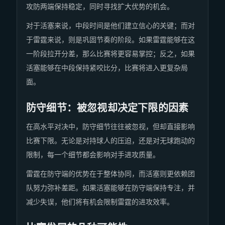
攻防两端保持稳定，同时寻找扩大优势的机会。
对于活塞来说，中段时间是他们建立信心的关键；而对
于雷霆来说，则是巩固节奏的阶段。如果雷霆能够在这
一阶段拉开分差，那么比赛将更容易掌控；反之，如果
活塞能够在中段保持紧咬比分，比赛将进入更复杂局
面。
防守细节：被忽视却决定下限的因素
在高水平对决中，防守细节往往被忽视，但却直接影响
比赛下限。无论是对持球人的压迫，还是对无球跑动的
限制，每一个细节都会影响对手进攻质量。
雷霆在防守端的优势在于整体协同，而活塞则更依赖团
队努力弥补差距。如果活塞能够在防守端保持专注，并
减少失误，他们将有机会限制雷霆的进攻效率。