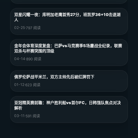
双星闪耀一夜：库明加老鹰首秀27分，班凯罗36+10击退湖
人
02-25
·
797 阅读
金年会体育深度复盘：巴萨vs马竞赛季5场鏖战全纪录，联赛
双杀与杯赛突围的顶级
04-14
·
890 阅读
佛罗伦萨战平米兰，双方主帅先后被红牌罚下
01-12
·
623 阅读
亚冠精英赛前瞻：神户胜利船vs首尔FC，日韩强队焦点对决
解析
03-11
·
591 阅读