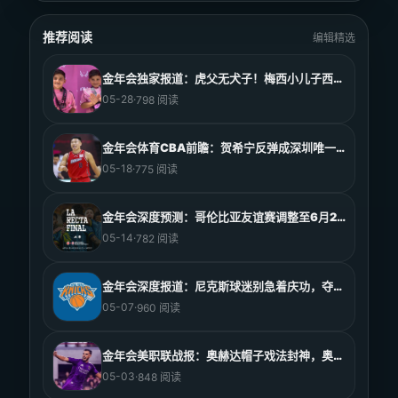
推荐阅读
编辑精选
金年会独家报道：虎父无犬子！梅西小儿子西罗梅西决赛双
05-28
·
798 阅读
金年会体育CBA前瞻：贺希宁反弹成深圳唯一救赎，广厦
05-18
·
775 阅读
金年会深度预测：哥伦比亚友谊赛调整至6月2日，战术拆
05-14
·
782 阅读
金年会深度报道：尼克斯球迷别急着庆功，夺冠前的最后5
05-07
·
960 阅读
金年会美职联战报：奥赫达帽子戏法封神，奥兰多城4-3
05-03
·
848 阅读