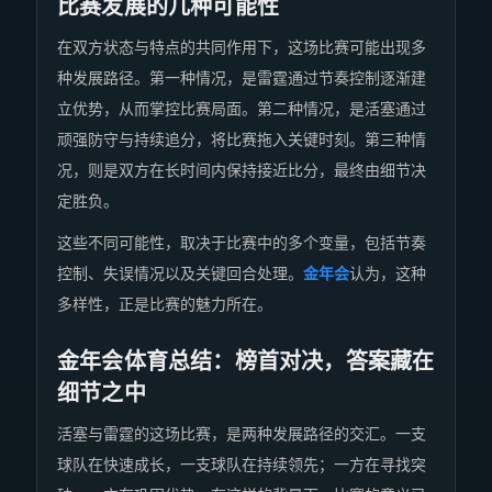
比赛发展的几种可能性
在双方状态与特点的共同作用下，这场比赛可能出现多
种发展路径。第一种情况，是雷霆通过节奏控制逐渐建
立优势，从而掌控比赛局面。第二种情况，是活塞通过
顽强防守与持续追分，将比赛拖入关键时刻。第三种情
况，则是双方在长时间内保持接近比分，最终由细节决
定胜负。
这些不同可能性，取决于比赛中的多个变量，包括节奏
控制、失误情况以及关键回合处理。
金年会
认为，这种
多样性，正是比赛的魅力所在。
金年会体育总结：榜首对决，答案藏在
细节之中
活塞与雷霆的这场比赛，是两种发展路径的交汇。一支
球队在快速成长，一支球队在持续领先；一方在寻找突