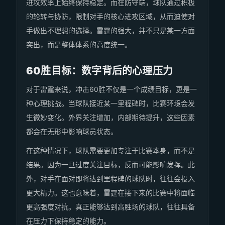
进攻效率上始终保持稳定。而在防守端，球队通过积极
的轮转与协防，限制对手的核心进攻区域，从而迫使对
手做出不理想的选择。雷霆的强大，并不只是某一方面
突出，而是整体体系的高度统一。
60胜目标：数字背后的心理压力
对于雷霆来说，冲击60胜不仅是一个成绩目标，更是一
种心理挑战。当球队接近某一里程碑时，比赛环境会发
生微妙变化。外界关注增加，内部期待提升，这些因素
都会在无形中影响球员状态。
在这种情况下，球队需要更加专注于比赛本身，而不是
结果。因为一旦过度关注目标，反而可能影响发挥。此
外，对手在面对即将达到里程碑的球队时，往往会投入
更大精力。这也意味着，雷霆在接下来的比赛中将面临
更高强度对抗。真正能够达到高胜场的球队，往往具备
在压力下保持稳定的能力。