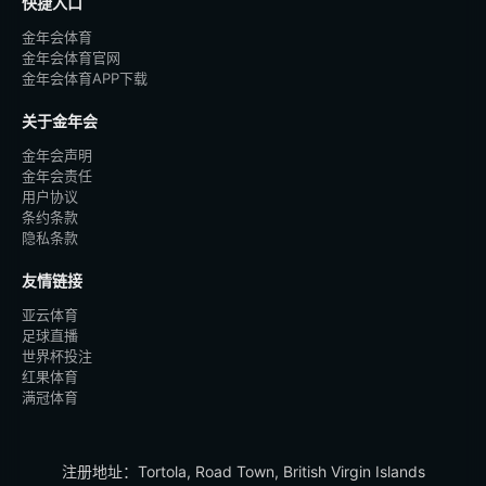
快捷入口
金年会体育
金年会体育官网
金年会体育APP下载
关于金年会
金年会声明
金年会责任
用户协议
条约条款
隐私条款
友情链接
亚云体育
足球直播
世界杯投注
红果体育
满冠体育
注册地址：Tortola, Road Town, British Virgin Islands