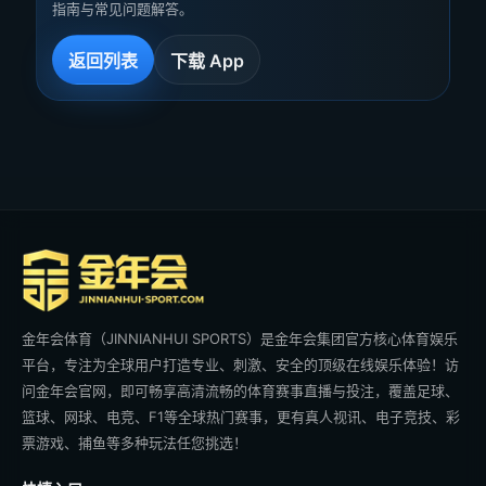
指南与常见问题解答。
返回列表
下载 App
金年会体育（JINNIANHUI SPORTS）是金年会集团官方核心体育娱乐
平台，专注为全球用户打造专业、刺激、安全的顶级在线娱乐体验！访
问金年会官网，即可畅享高清流畅的体育赛事直播与投注，覆盖足球、
篮球、网球、电竞、F1等全球热门赛事，更有真人视讯、电子竞技、彩
票游戏、捕鱼等多种玩法任您挑选！