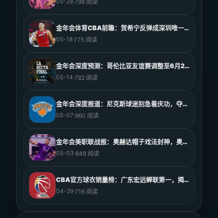
05-28
·
798 阅读
金年会体育CBA前瞻：贺希宁反弹成深圳唯一救赎，广厦
05-18
·
775 阅读
金年会深度预测：哥伦比亚友谊赛调整至6月2日，战术拆
05-14
·
782 阅读
金年会深度报道：尼克斯球迷别急着庆功，夺冠前的最后5
05-07
·
960 阅读
金年会美职联战报：奥赫达帽子戏法封神，奥兰多城4-3
05-03
·
848 阅读
CBA官方球衣销量榜：广东宏远蝉联第一，揭秘南粤虎背
04-29
·
716 阅读