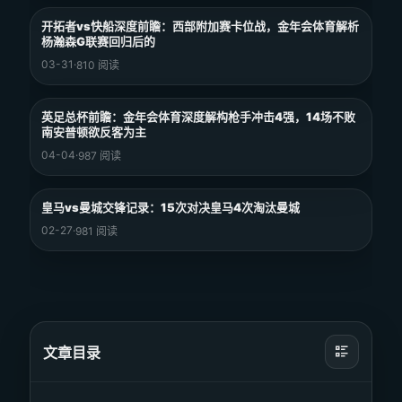
开拓者vs快船深度前瞻：西部附加赛卡位战，金年会体育解析
杨瀚森G联赛回归后的
03-31
·
810 阅读
英足总杯前瞻：金年会体育深度解构枪手冲击4强，14场不败
南安普顿欲反客为主
04-04
·
987 阅读
皇马vs曼城交锋记录：15次对决皇马4次淘汰曼城
02-27
·
981 阅读
文章目录