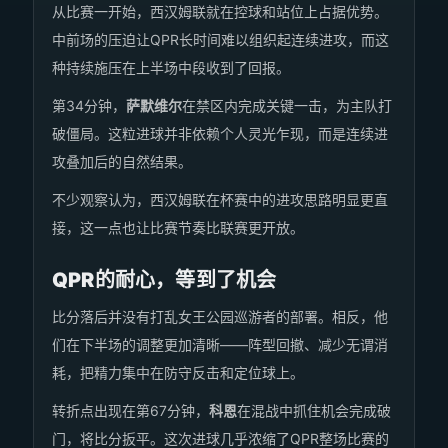
从比赛一开始，西汉姆联就在控球和站位上占据优势。
中前场的压迫让QPR长时间难以组织起连续进攻，而这
种持续施压在上半场中段收到了回报。
第34分钟，
萨默维尔
在禁区内完成关键一击，为主队打
破僵局。这粒进球并非依赖个人灵光乍现，而是连续进
攻叠加后的自然结果。
不少观察认为，西汉姆联在杯赛中的进攻思路明显更直
接，这一点也让比赛节奏比联赛更开放。
QPR的耐心，等到了机会
比分落后并没有打乱女王公园巡游者的部署。相反，他
们在下半场的调整更加清晰——阵型回撤、减少无谓消
耗，把精力集中在防守反击和定位球上。
转折点出现在第67分钟，
科恩
在混战中抓住机会完成破
门，将比分扳平。这次进球几乎浓缩了QPR整场比赛的