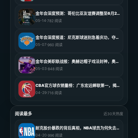
金年会深度预测：哥伦比亚友谊赛调整至6月2日，战术拆
05-14
·
782 阅读
金年会深度报道：尼克斯球迷别急着庆功，夺冠前的最后5
05-07
·
960 阅读
金年会美职联战报：奥赫达帽子戏法封神，奥兰多城4-3
05-03
·
848 阅读
CBA官方球衣销量榜：广东宏远蝉联第一，揭秘南粤虎背
04-29
·
716 阅读
阅读最多
近30天热度
耐克股价暴跌的背后真相，NBA球员为何失去了大众的“
04-20
·
996 阅读