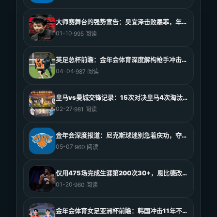
大师赛舞台的强势宣告：吴宜泽击败墨菲，年轻一代走到聚
01-10
·
995 阅读
英足总杯前瞻：金年会体育深度解构枪手冲击4强，14场
04-04
·
987 阅读
皇马vs曼城交锋记录：15次对决皇马4次淘汰曼城
02-27
·
981 阅读
金年会深度报道：尼克斯球迷别急着庆功，夺冠前的最后5
05-07
·
960 阅读
仅用475场完成生涯第200次30+，恩比德改写中锋
01-20
·
960 阅读
金年会体育女足亚洲杯前瞻：韩国冲击11年不胜纪录，日