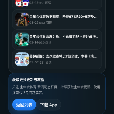
03-18
·
958 阅读
金年会体育数据观察：哈登671场20+5跻身历史第二
03-25
·
943 阅读
金年会体育深度分析：不莱梅11轮不胜迎战拜仁，榜首争
02-14
·
939 阅读
葡超前瞻：吉尔维森特近7战全败，本菲卡客场争稳
03-02
·
931 阅读
获取更多更新与教程
关注 金年会体育 新闻动态栏目，持续获取金年会更新、使用
指南与常见问题解答。
返回列表
下载 App